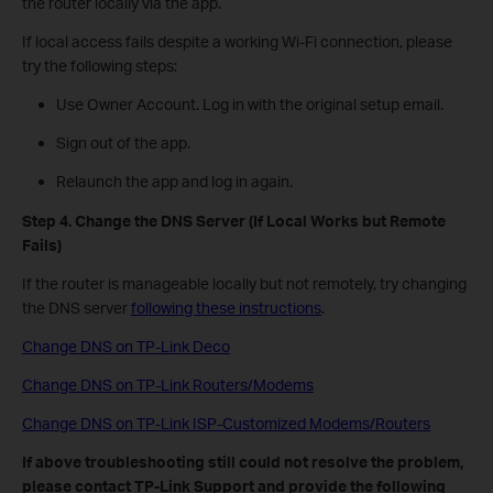
the router locally via the app.
If local access fails despite a working Wi-Fi connection, please
try the following steps:
Use Owner Account. Log in with the original setup email.
Sign out of the app.
Relaunch the app and log in again.
Step 4. Change the DNS Server (If Local Works but Remote
Fails)
If the router is manageable locally but not remotely, try changing
the DNS server
following these instructions
.
Change DNS on TP-Link Deco
Change DNS on TP-Link Routers/Modems
Change DNS on TP-Link ISP-Customized Modems/Routers
If above troubleshooting still could not resolve the problem,
please contact TP-Link Support and provide the following