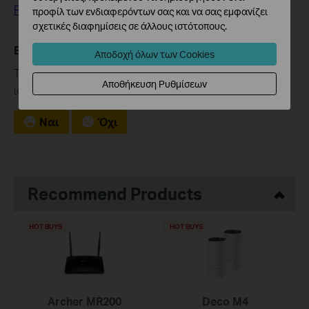
Remote Management
προφίλ των ενδιαφερόντων σας και να σας εμφανίζει
σχετικές διαφημίσεις σε άλλους ιστότοπους.
Είναι χρήσιμο αυτό το FAQ;
Αποδοχή όλων των Cookies
Τα σχόλιά σας συμβάλλουν στη βελτίωση αυτού του
Αποθήκευση Ρυθμίσεων
ιστότοπου.
Ναι
Όχι
Recommend Products
HOT BUYS
HOT BUYS
Archer MR200
Deco M4