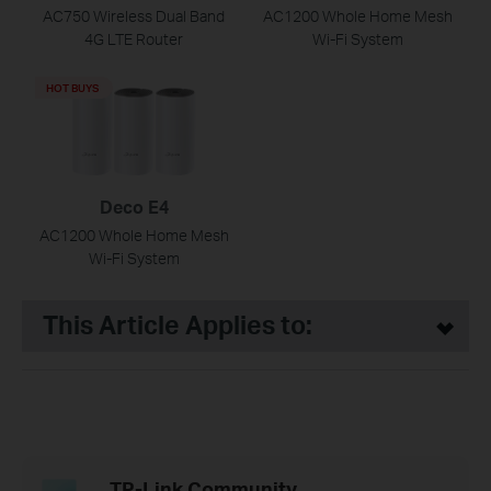
AC750 Wireless Dual Band
AC1200 Whole Home Mesh
4G LTE Router
Wi-Fi System
HOT BUYS
Deco E4
AC1200 Whole Home Mesh
Wi-Fi System
This Article Applies to:
TP-Link Community