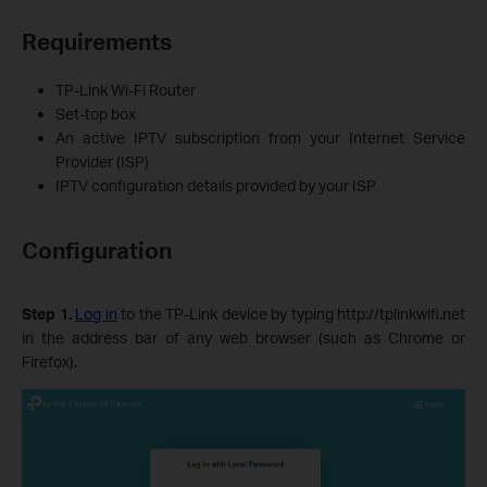
Requirements
TP-Link Wi-Fi Router
Set‑top box
An active IPTV subscription from your Internet Service
Provider (ISP)
IPTV configuration details provided by your ISP
Configuration
Step 1.
Log in
to the TP-Link device by typing http://tplinkwifi.net
in the address bar of any web browser (such as Chrome or
Firefox).