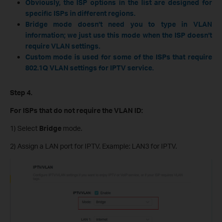
Obviously, the ISP options in the list are designed for
specific ISPs in different regions.
Bridge mode doesn’t need you to type in VLAN
information; we just use this mode when the ISP doesn’t
require VLAN settings.
Custom mode is used for some of the ISPs that require
802.1Q VLAN settings for IPTV service.
Step 4.
For ISPs that do not require the VLAN ID:
1) Select
Bridge
mode.
2) Assign a LAN port for IPTV. Example: LAN3 for IPTV.