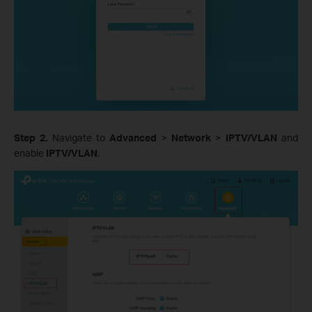
Step 2.
Navigate to
Advanced
>
Network
>
IPTV/VLAN
and
enable
IPTV/VLAN
.