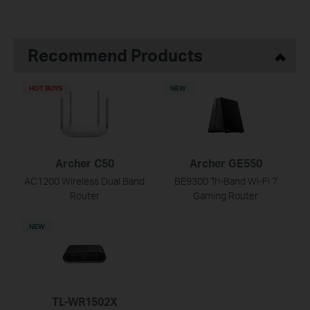
Recommend Products
HOT BUYS
NEW
Archer C50
Archer GE550
AC1200 Wireless Dual Band
BE9300 Tri-Band Wi-Fi 7
Router
Gaming Router
NEW
TL-WR1502X