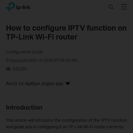
Click
Search
Menu
TP-Link, Reliably Smart
to
skip
the
How to configure IPTV function on
navigation
TP-Link Wi-Fi router
bar
Configuration Guide
Ενημερομένα03-13-2026 07:59:20 AM
920290
Αυτό το άρθρο ισχύει για:
Introduction
This article will introduce the configuration of the IPTV function
and guide you in configuring it on TP-Link Wi-Fi router correctly.