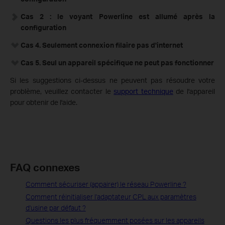
Cas 2 : le voyant Powerline est allumé après la
configuration
Cas 4. Seulement connexion filaire pas d'internet
Cas 5. Seul un appareil spécifique ne peut pas fonctionner
Si les suggestions ci-dessus ne peuvent pas résoudre votre
problème, veuillez contacter le
support technique
de l'appareil
pour obtenir de l'aide.
FAQ connexes
Comment sécuriser (appairer) le réseau Powerline ?
Comment réinitialiser l'adaptateur CPL aux paramètres
d'usine par défaut ?
Questions les plus fréquemment posées sur les appareils