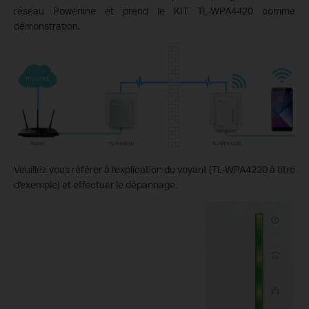
réseau Powerline et prend le KIT TL-WPA4420 comme
démonstration.
Veuillez vous référer à l'explication du voyant (TL-WPA4220 à titre
d'exemple) et effectuer le dépannage.