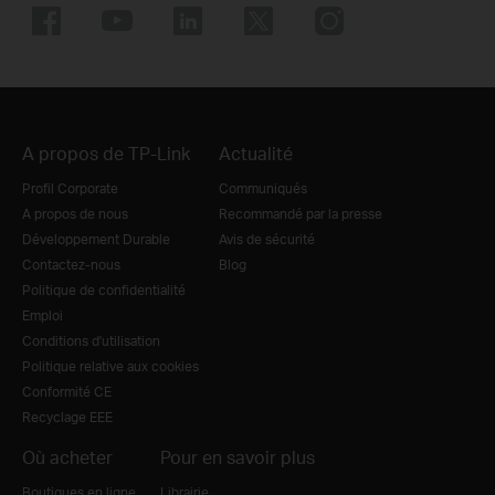
A propos de TP-Link
Actualité
Profil Corporate
Communiqués
A propos de nous
Recommandé par la presse
Développement Durable
Avis de sécurité
Contactez-nous
Blog
Politique de confidentialité
Emploi
Conditions d'utilisation
Politique relative aux cookies
Conformité CE
Recyclage EEE
Où acheter
Pour en savoir plus
Boutiques en ligne
Librairie