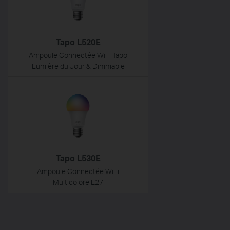
Tapo L520E
Ampoule Connectée WiFi Tapo
Lumière du Jour & Dimmable
Tapo L530E
Ampoule Connectée WiFi
Multicolore E27