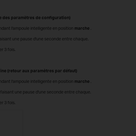
rte des paramètres de configuration)
dant l'ampoule intelligente en position
marche
.
 faisant une pause d'une seconde entre chaque.
r 3 fois.
sine (retour aux paramètres par défaut)
dant l'ampoule intelligente en position
marche
.
n faisant une pause d'une seconde entre chaque.
r 3 fois.