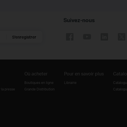
Suivez-nous
S'enregistrer
Où acheter
Pour en savoir plus
Catal
Boutiques en ligne
Librairie
Catalogu
la presse
Grande Distribution
Catalogu