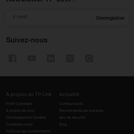
E-mail
S'enregistrer
Suivez-nous
A propos de TP-Link
Actualité
Profil Corporate
Communiqués
A propos de nous
Recommandé par la presse
Développement Durable
Avis de sécurité
Contactez-nous
Blog
Politique de confidentialité