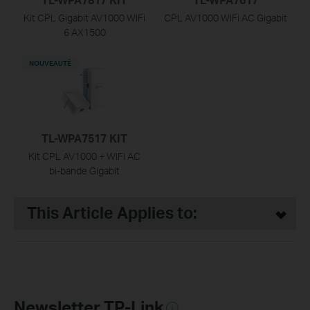
Kit CPL Gigabit AV1000 WiFi
CPL AV1000 WiFi AC Gigabit
6 AX1500
NOUVEAUTÉ
TL-WPA7517 KIT
Kit CPL AV1000 + WiFi AC
bi-bande Gigabit
This Article Applies to:
Newsletter TP-Link