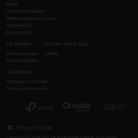
Emploi
Conditions d'utilisation
Politique relative aux cookies
Conformité CE
Recyclage EEE
Où acheter
Pour en savoir plus
Boutiques en ligne
Librairie
Grande Distribution
Catalogues
Catalogues Grand Public
Catalogues Solutions Pro
France / Français
Copyright © 2026 TP-Link Enterprises France. Tous droits