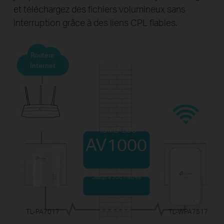
et téléchargez des fichiers volumineux sans
interruption grâce à des liens CPL fiables.
Routeur
Internet
HOMEPLUG
AV1000
Jusqu'à 300 mètres
TL-PA7017
TL-WPA7517