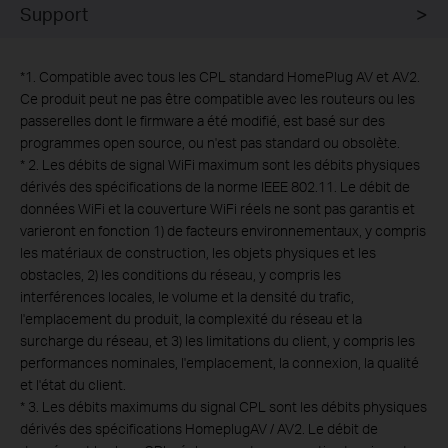
Support
*
1. Compatible avec tous les CPL standard HomePlug AV et AV2.
Ce produit peut ne pas être compatible avec les routeurs ou les
passerelles dont le firmware a été modifié, est basé sur des
programmes open source, ou n'est pas standard ou obsolète.
*
2. Les débits de signal WiFi maximum sont les débits physiques
dérivés des spécifications de la norme IEEE 802.11. Le débit de
données WiFi et la couverture WiFi réels ne sont pas garantis et
varieront en fonction 1) de facteurs environnementaux, y compris
les matériaux de construction, les objets physiques et les
obstacles, 2) les conditions du réseau, y compris les
interférences locales, le volume et la densité du trafic,
l'emplacement du produit, la complexité du réseau et la
surcharge du réseau, et 3) les limitations du client, y compris les
performances nominales, l'emplacement, la connexion, la qualité
et l'état du client.
*
3. Les débits maximums du signal CPL sont les débits physiques
dérivés des spécifications HomeplugAV / AV2. Le débit de