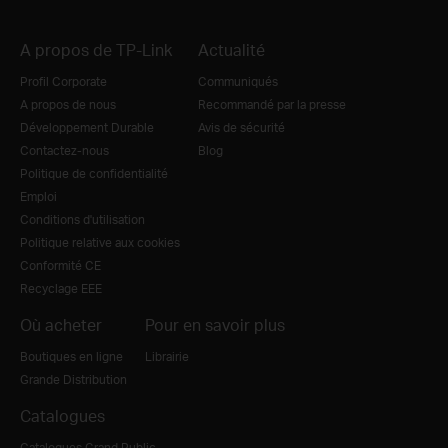
A propos de TP-Link
Actualité
Profil Corporate
Communiqués
A propos de nous
Recommandé par la presse
Développement Durable
Avis de sécurité
Contactez-nous
Blog
Politique de confidentialité
Emploi
Conditions d'utilisation
Politique relative aux cookies
Conformité CE
Recyclage EEE
Où acheter
Pour en savoir plus
Boutiques en ligne
Librairie
Grande Distribution
Catalogues
Catalogues Grand Public