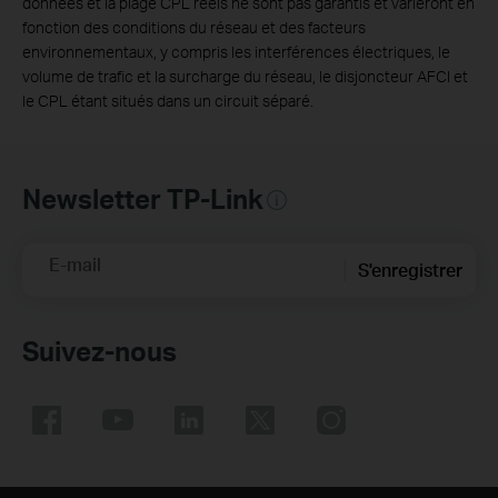
données et la plage CPL réels ne sont pas garantis et varieront en
fonction des conditions du réseau et des facteurs
environnementaux, y compris les interférences électriques, le
volume de trafic et la surcharge du réseau, le disjoncteur AFCI et
le CPL étant situés dans un circuit séparé.
Newsletter TP-Link
E-mail
S'enregistrer
Suivez-nous