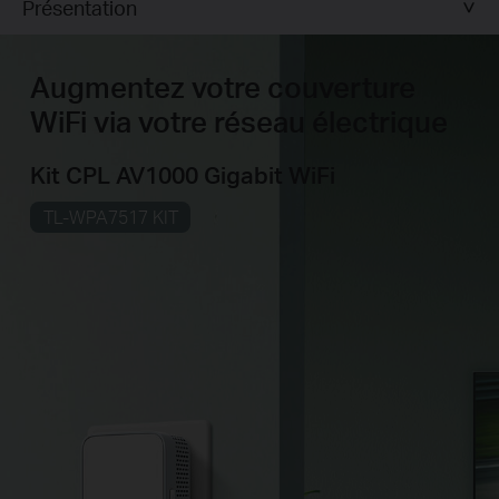
Présentation
Augmentez votre couverture
WiFi via votre réseau électrique
Kit CPL AV1000 Gigabit
WiFi
TL-WPA7517 KIT