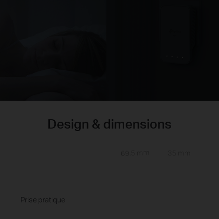
Design & dimensions
69.5 mm
35 mm
Prise pratique