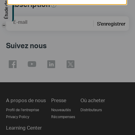
Subscription
E-mail
S'enregistrer
-
Suivez nous
A propos de nous
Presse
Où acheter
Profil de l'entreprise
Nouveautés
Distributeurs
Privacy Policy
Récompenses
Learning Center