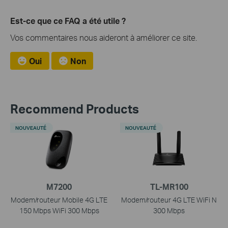
Est-ce que ce FAQ a été utile ?
Vos commentaires nous aideront à améliorer ce site.
Oui
Non
Recommend Products
NOUVEAUTÉ
NOUVEAUTÉ
M7200
TL-MR100
Modem/routeur Mobile 4G LTE
Modem/routeur 4G LTE WiFi N
150 Mbps WiFi 300 Mbps
300 Mbps