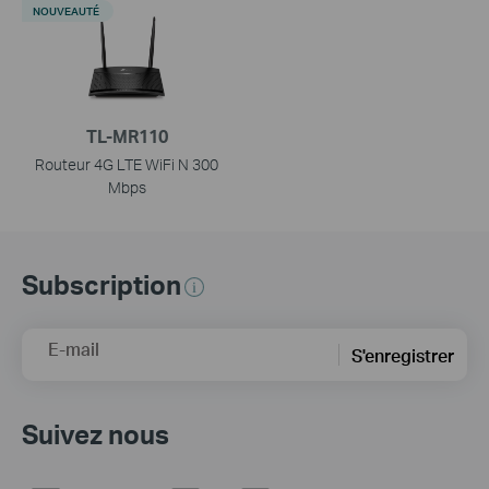
NOUVEAUTÉ
TL-MR110
Routeur 4G LTE WiFi N 300
Mbps
Subscription
E-mail
S'enregistrer
Suivez nous