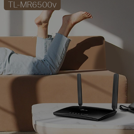
TL-MR6500v