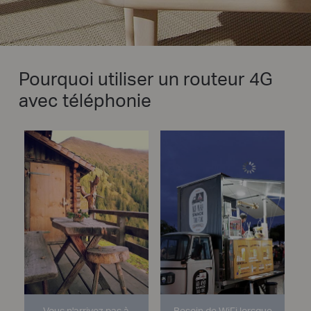
Pourquoi utiliser un routeur 4G
avec téléphonie
Vous n'arrivez pas à
Besoin de WiFi lorsque