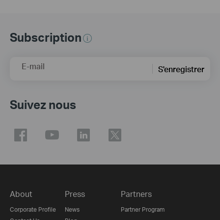
Subscription
E-mail
S'enregistrer
Suivez nous
About
Press
Partners
Corporate Profile
News
Partner Program