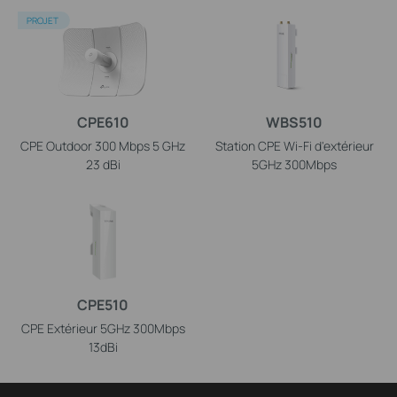
PROJET
CPE610
WBS510
CPE Outdoor 300 Mbps 5 GHz
Station CPE Wi-Fi d'extérieur
23 dBi
5GHz 300Mbps
CPE510
CPE Extérieur 5GHz 300Mbps
13dBi