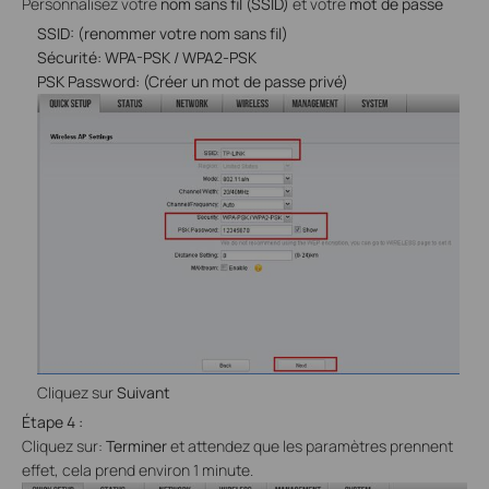
Personnalisez votre
nom sans fil (SSID)
et votre
mot de passe
SSID: (renommer votre nom sans fil)
Sécurité: WPA-PSK / WPA2-PSK
PSK Password: (Créer un mot de passe privé)
Cliquez sur
Suivant
Étape
4
:
Cliquez sur:
Terminer
et attendez
que les paramètres prennent
effet, cela prend environ 1 minute.