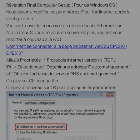
Réversion Final Computer Setup
(
Pour de
Windows
OS
)
Nous devons modifier les paramètres IP sur l'ordinateur après la
configuration.
Veuillez trouver
la connexion
au réseau
local
/
Ethernet
sur
l'ordinateur. Si vous ne vous en souvenez plus, veuillez vous
reporter à nouveau à la FAQ.
Comment se connecter à la page de gestion Web du CPE210 /
CPE510?
Allez à
Propriétés
→
Protocole Internet version 4 (TCP /
IP)
→
Sélectionnez “
Obtenir
une adresse IP automatiquement
”
et “
Obtenir l'adresse du serveur DNS automatiquement
”.
Cliquez sur
OK
pour quitter
Cliquez à nouveau sur
OK
pour appliquer les paramètres.