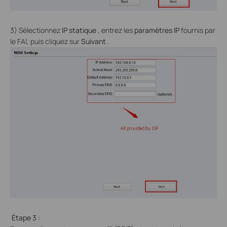
3) Sélectionnez
IP statique
, entrez les
paramètres IP
fournis par
le FAI, puis cliquez sur
Suivant
.
Étape
3
: