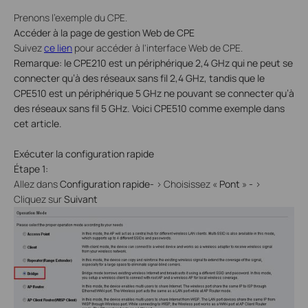
Prenons l'exemple du CPE.
Accéder à la page de gestion Web de CPE
Suivez
ce lien
pour accéder à l'interface Web de CPE.
Remarque: le CPE210 est un périphérique 2,4 GHz qui ne peut se
connecter qu’à des réseaux sans fil 2,4 GHz, tandis que le
CPE510 est un périphérique 5 GHz ne pouvant se connecter qu’à
des réseaux sans fil 5 GHz. Voici CPE510 comme exemple dans
cet article.
Exécuter la configuration rapide
Étape 1:
Allez dans
Configuration rapide-
>
Choisissez «
Pont
»
-
>
Cliquez sur
Suivant