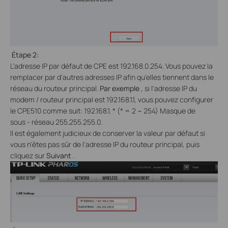
Étape 2:
L'adresse IP par défaut de CPE est 192.168.0.254. Vous pouvez la
remplacer par d'autres adresses IP afin qu'elles tiennent dans le
réseau du routeur principal.
Par exemple
, si l'adresse IP du
modem / routeur principal est 192.168.1.1, vous pouvez configurer
le CPE510 comme suit: 192.168.1. * (* = 2 ~ 254)
Masque de
sous
-
réseau 255.255.255.0.
Il est également judicieux de conserver la valeur par défaut si
vous n'êtes pas sûr de l'adresse IP du routeur principal, puis
cliquez sur
Suivant
.