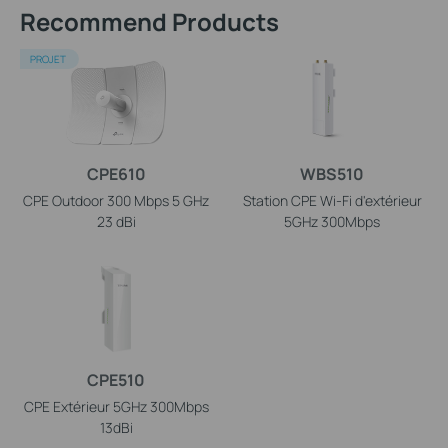
Recommend Products
PROJET
CPE610
WBS510
CPE Outdoor 300 Mbps 5 GHz
Station CPE Wi-Fi d'extérieur
23 dBi
5GHz 300Mbps
CPE510
CPE Extérieur 5GHz 300Mbps
13dBi