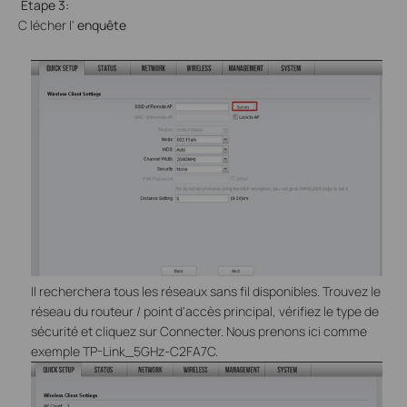
Étape 3:
C
lécher l'
enquête
Il recherchera tous les réseaux sans fil disponibles. Trouvez le
réseau du routeur / point d'accès principal, vérifiez le type de
sécurité et cliquez sur Connecter. Nous prenons ici comme
exemple TP-Link_5GHz-C2FA7C.