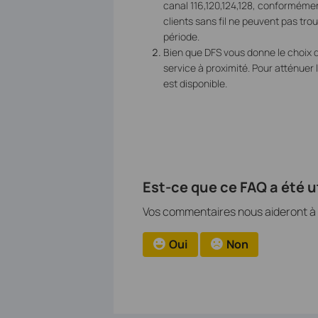
canal 116,120,124,128, conforméme
clients sans fil ne peuvent pas trou
période.
Bien que DFS vous donne le choix d'
service à proximité. Pour atténuer 
est disponible.
Est-ce que ce FAQ a été ut
Vos commentaires nous aideront à a
Oui
Non