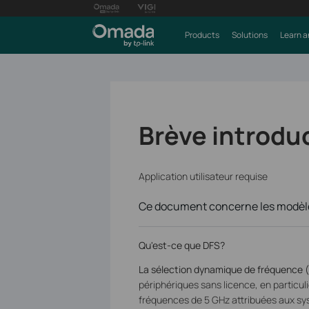
Products
Solutions
Learn a
Brève introduc
Application utilisateur requise
Ce document concerne les modèle
Qu'est-ce que DFS?
La sélection dynamique de fréquence 
périphériques sans licence, en particul
fréquences de 5 GHz attribuées aux sys