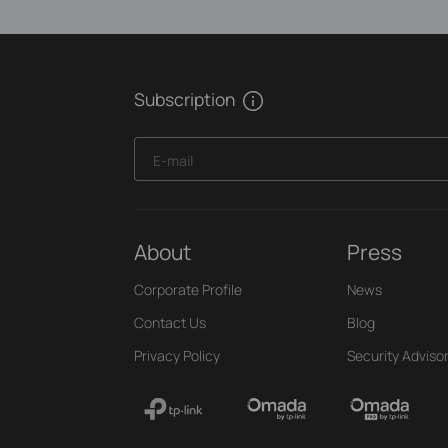
Subscription
E-mail
About
Press
Corporate Profile
News
Contact Us
Blog
Privacy Policy
Security Adviso