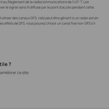
nt au Règlement de la radiocommunications de l'UIT-T. Les
ver le signal sans fil diffusé par le point d'accès pendant cette
utiliser des canaux DFS, cela peut être gênant si un radar est en
les effets de DFS, vous pouvez choisir un canal fixe non-DFS s'il
ile ?
méliorer ce site.