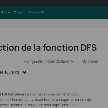
nd Train
Support
Community
tion de la fonction DFS
Mis à jour08-14-2019 13:28:46 PM
494101
s suivants :
(DFS)
fait référence à un mécanisme permettant aux
ier ceux fonctionnant à l’extérieur, de partager les bandes de
tèmes radar sans causer de brouillage à ces radars.