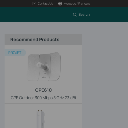
Contact Us
Morocco / Français
Search
Recommend Products
PROJET
CPE610
CPE Outdoor 300 Mbps 5 GHz 23 dBi