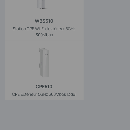
WBS510
Station CPE Wi-Fi d'extérieur 5GHz
300Mbps
CPE510
CPE Extérieur 5GHz 300Mbps 13dBi