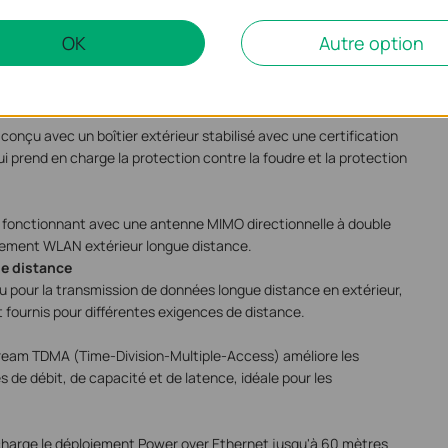
OK
Autre option
ution?
conçu avec un boîtier extérieur stabilisé avec une certification
ui prend en charge la protection contre la foudre et la protection
, fonctionnant avec une antenne MIMO directionnelle à double
oiement WLAN extérieur longue distance.
e distance
pour la transmission de données longue distance en extérieur,
 fournis pour différentes exigences de distance.
eam TDMA (Time-Division-Multiple-Access) améliore les
de débit, de capacité et de latence, idéale pour les
charge le déploiement Power over Ethernet jusqu'à 60 mètres