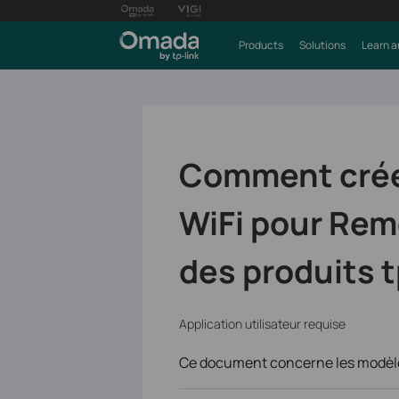
Products
Solutions
Learn a
Comment créer
WiFi pour Remo
des produits t
Application utilisateur requise
Ce document concerne les modèle