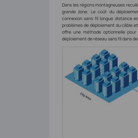
Dans les régions montagneuses reculées
grande zone. Le coût du déploiemen
connexion sans fil longue distance es
problèmes de déploiement du câble et r
offre une méthode optionnelle pour 
déploiement de réseau sans fil dans de