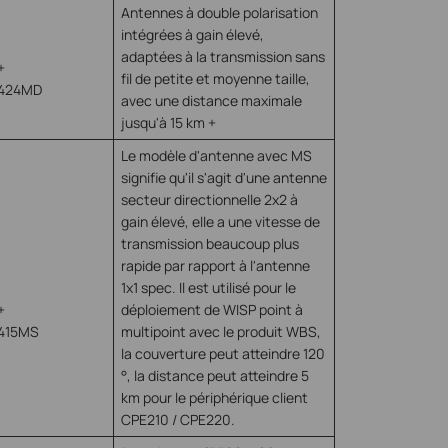
Antennes à double polarisation
intégrées à gain élevé,
adaptées à la transmission sans
+
fil de petite et moyenne taille,
424MD
avec une distance maximale
jusqu'à 15 km +
Le modèle d'antenne avec MS
signifie qu'il s'agit d'une antenne
secteur directionnelle 2x2 à
gain élevé, elle a une vitesse de
transmission beaucoup plus
rapide par rapport à l'antenne
1x1 spec. Il est utilisé pour le
+
déploiement de WISP point à
415MS
multipoint avec le produit WBS,
la couverture peut atteindre 120
°, la distance peut atteindre 5
km pour le périphérique client
CPE210 / CPE220.