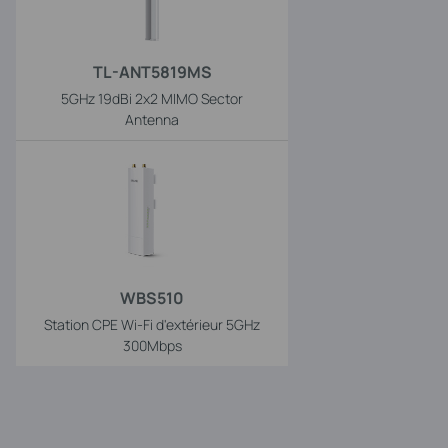
TL-ANT5819MS
5GHz 19dBi 2x2 MIMO Sector
Antenna
WBS510
Station CPE Wi-Fi d'extérieur 5GHz
300Mbps