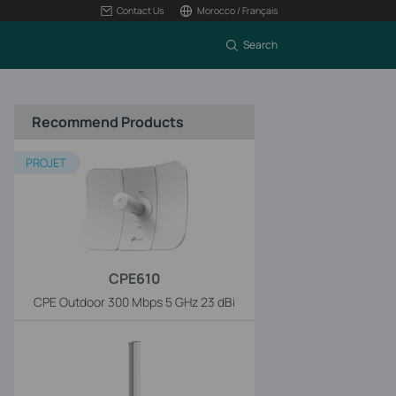
Contact Us
Morocco / Français
Search
Recommend Products
PROJET
CPE610
CPE Outdoor 300 Mbps 5 GHz 23 dBi