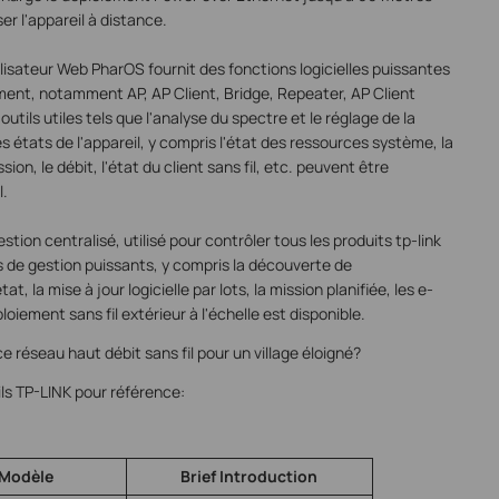
er l'appareil à distance.
lisateur Web PharOS fournit des fonctions logicielles puissantes
ent, notamment AP, AP Client, Bridge, Repeater, AP Client
utils utiles tels que l'analyse du spectre et le réglage de la
s états de l'appareil, y compris l'état des ressources système, la
sion, le débit, l'état du client sans fil, etc. peuvent être
l.
stion centralisé, utilisé pour contrôler tous les produits tp-link
s de gestion puissants, y compris la découverte de
at, la mise à jour logicielle par lots, la mission planifiée, les e-
oiement sans fil extérieur à l'échelle est disponible.
ce réseau haut débit sans fil pour un village éloigné?
ils TP-LINK pour référence:
Modèle
Brief Introduction