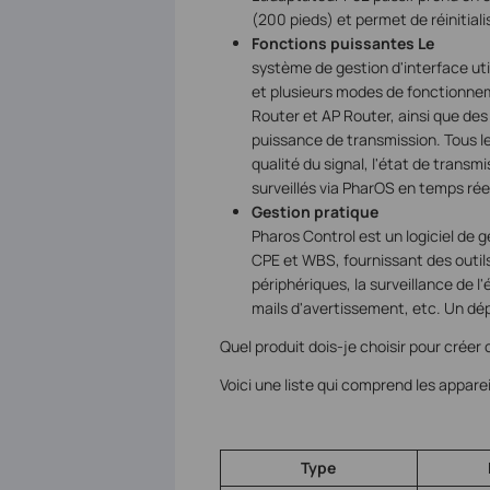
(200 pieds) et permet de réinitialis
Fonctions puissantes Le
système de gestion d'interface uti
et plusieurs modes de fonctionnem
Router et AP Router, ainsi que des o
puissance de transmission. Tous le
qualité du signal, l'état de transmis
surveillés via PharOS en temps rée
Gestion pratique
Pharos Control est un logiciel de ge
CPE et WBS, fournissant des outil
périphériques, la surveillance de l'ét
mails d'avertissement, etc. Un dépl
Quel produit dois-je choisir pour créer 
Voici une liste qui comprend les appare
Type