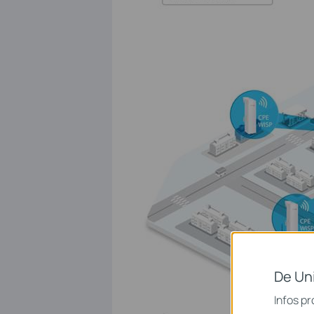
De Un
Infos pr