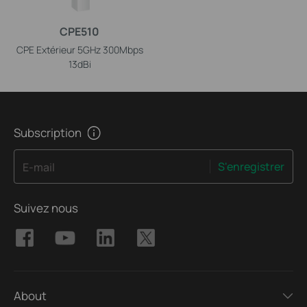
CPE510
CPE Extérieur 5GHz 300Mbps
13dBi
Subscription
S'enregistrer
E-mail
Suivez nous
About