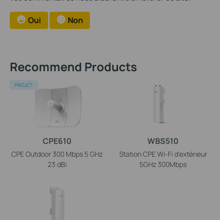
Oui
Non
Recommend Products
PROJET
CPE610
WBS510
CPE Outdoor 300 Mbps 5 GHz
Station CPE Wi-Fi d'extérieur
23 dBi
5GHz 300Mbps