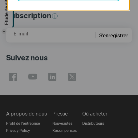
Subscription
-
E-mail
S'enregistrer
Suivez nous
A propos de nous
Presse
Où acheter
Profil de l'entreprise
Nouveautés
Distributeurs
Privacy Policy
Récompenses