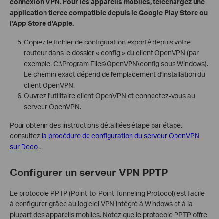
connexion VPN. Pour les appareils mobiles, téléchargez une
application tierce compatible depuis le Google Play Store ou
l’App Store d’Apple.
Copiez le fichier de configuration exporté depuis votre
routeur dans le dossier « config » du client OpenVPN (par
exemple, C:\Program Files\OpenVPN\config sous Windows).
Le chemin exact dépend de l'emplacement d'installation du
client OpenVPN.
Ouvrez l'utilitaire client OpenVPN et connectez-vous au
serveur OpenVPN.
Pour obtenir des instructions détaillées étape par étape,
consultez
la procédure de configuration du serveur OpenVPN
sur Deco
.
Configurer un serveur VPN PPTP
Le protocole PPTP (Point-to-Point Tunneling Protocol) est facile
à configurer grâce au logiciel VPN intégré à Windows et à la
plupart des appareils mobiles. Notez que le protocole PPTP offre