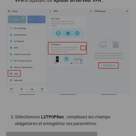
VPN
et appuyez sur
Ajouter un serveur VPN
.
Sélectionnez
L2TP/IPSec
, remplissez les champs
obligatoires et enregistrez vos paramètres.