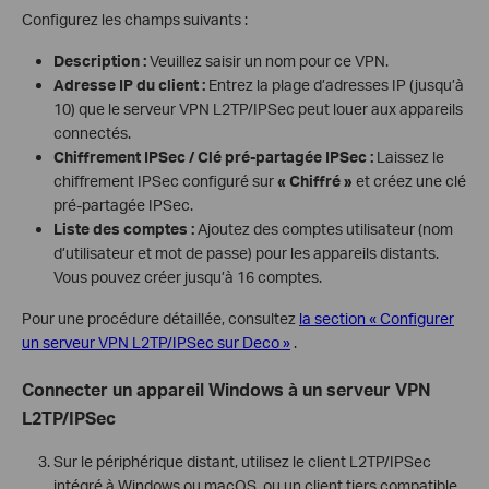
Configurez les champs suivants :
Description :
Veuillez saisir un nom pour ce VPN.
Adresse IP du client :
Entrez la plage d’adresses IP (jusqu’à
10) que le serveur VPN L2TP/IPSec peut louer aux appareils
connectés.
Chiffrement IPSec / Clé pré-partagée IPSec :
Laissez le
chiffrement IPSec configuré sur
« Chiffré »
et créez une clé
pré-partagée IPSec.
Liste des comptes :
Ajoutez des comptes utilisateur (nom
d’utilisateur et mot de passe) pour les appareils distants.
Vous pouvez créer jusqu’à 16 comptes.
Pour une procédure détaillée, consultez
la section « Configurer
un serveur VPN L2TP/IPSec sur Deco »
.
Connecter un appareil Windows à un serveur VPN
L2TP/IPSec
Sur le périphérique distant, utilisez le client L2TP/IPSec
intégré à Windows ou macOS, ou un client tiers compatible.