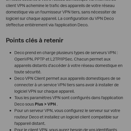
client VPN achemine le trafic des appareils de votre réseau
domestique via un fournisseur VPN tiers, sans nécessiter de
logiciel sur chaque appareil. La configuration du VPN Deco
s'effectue entièrement via l'application Deco.
Points clés à retenir
Deco prend en charge plusieurs types de serveurs VPN :
OpenVPN, PPTP et L2TP/IPSec. Chacun permet aux
appareils distants d’accéder à votre réseau domestique en
toute sécurité.
Deco VPN Client permet aux appareils domestiques de se
connecter à un service VPN tiers sans avoir à installer de
logiciel VPN sur chaque appareil.
Tous les paramètres VPN sont configurés dans l'application
Deco sous
Plus > VPN
.
Pour un serveur VPN, vous configurez le serveur sur votre
routeur Deco et installez un logiciel client compatible sur
l'appareil distant.
Pour le client VPN, vous aurez besoin de vos identifiants