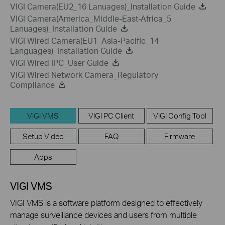
VIGI Camera(EU2_16 Lanuages)_Installation Guide
VIGI Camera(America_Middle-East-Africa_5
Lanuages)_Installation Guide
VIGI Wired Camera(EU1_Asia-Pacific_14
Languages)_Installation Guide
VIGI Wired IPC_User Guide
VIGI Wired Network Camera_Regulatory
Compliance
VIGI VMS
VIGI PC Client
VIGI Config Tool
Setup Video
FAQ
Firmware
Apps
VIGI VMS
VIGI VMS is a software platform designed to effectively
manage surveillance devices and users from multiple