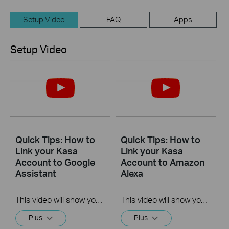
Setup Video
FAQ
Apps
Setup Video
Quick Tips: How to
Quick Tips: How to
Link your Kasa
Link your Kasa
Account to Google
Account to Amazon
Assistant
Alexa
This video will show you how to how to link your Kasa Account to Google Assistant for voice control.
This video will show you how to how to link your Kasa Account to Google Assistant for voice control.
Plus
Plus