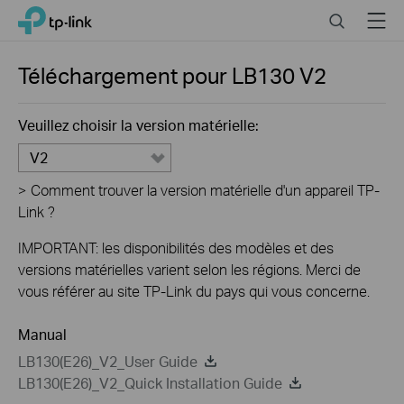
Close
Click
Search
Menu
TP-Link, Reliably Smart
to
skip
the
Téléchargement pour
LB130
V2
navigation
bar
Veuillez choisir la version matérielle:
V2
>
Comment trouver la version matérielle d'un appareil TP-
Link ?
IMPORTANT: les disponibilités des modèles et des
versions matérielles varient selon les régions. Merci de
vous référer au site TP-Link du pays qui vous concerne.
Manual
LB130(E26)_V2_User Guide
LB130(E26)_V2_Quick Installation Guide