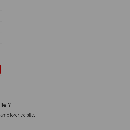
ile ?
méliorer ce site.