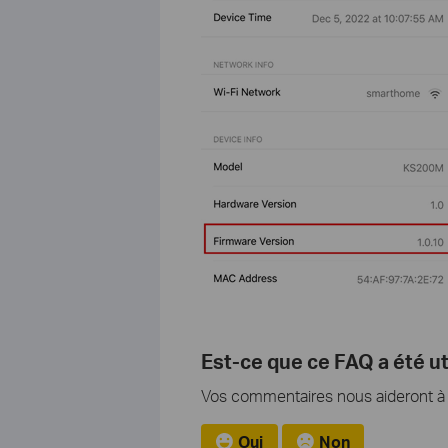
Est-ce que ce FAQ a été ut
Vos commentaires nous aideront à a
Oui
Non