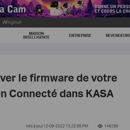
MAISON
ENTREPRISE
REVENDEUR
INTELLIGENTE
er le firmware de votre
on Connecté dans KASA
Mis à jour12-09-2022 13:25:58 PM
146298