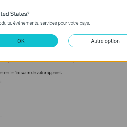
ted States?
oduits, événements, services pour votre pays.
OK
Autre option
verrez le firmware de votre appareil.