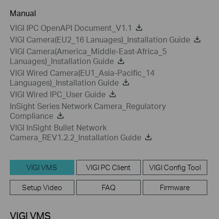
Manual
VIGI IPC OpenAPI Document_V1.1
VIGI Camera(EU2_16 Lanuages)_Installation Guide
VIGI Camera(America_Middle-East-Africa_5
Lanuages)_Installation Guide
VIGI Wired Camera(EU1_Asia-Pacific_14
Languages)_Installation Guide
VIGI Wired IPC_User Guide
InSight Series Network Camera_Regulatory
Compliance
VIGI InSight Bullet Network
Camera_REV1.2.2_Installation Guide
VIGI VMS
VIGI PC Client
VIGI Config Tool
Setup Video
FAQ
Firmware
VIGI VMS