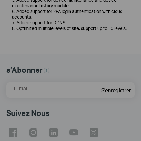
maintenance history module.
6. Added support for 2FA login authentication with cloud
accounts.
7. Added support for DDNS.
8. Optimized multiple levels of site, support up to 10 levels.
s’Abonner
E-mail
S'enregistrer
Suivez Nous