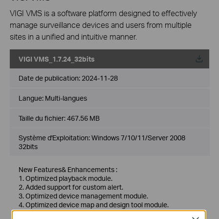
VIGI VMS is a software platform designed to effectively
manage surveillance devices and users from multiple
sites in a unified and intuitive manner.
VIGI VMS_1.7.24_32bits
Date de publication:
2024-11-28
Langue:
Multi-langues
Taille du fichier:
467.56 MB
Système d'Exploitation: Windows 7/10/11/Server 2008
32bits
New Features& Enhancements :
1. Optimized playback module.
2. Added support for custom alert.
3. Optimized device management module.
4. Optimized device map and design tool module.
5. Added support for device maintenance and device