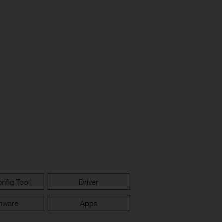
nfig Tool
Driver
mware
Apps