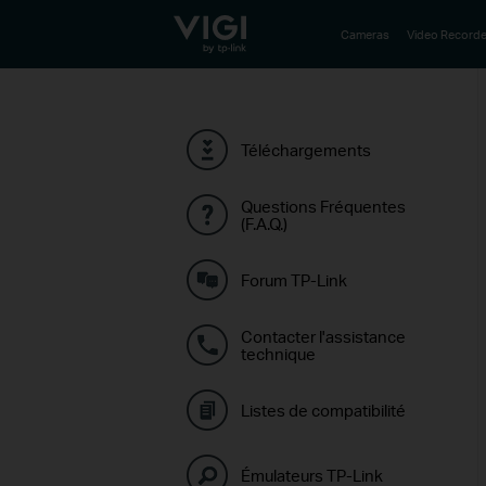
TP-Link, Reliably Smart
Cameras
Video Recorde
Téléchargements
Questions Fréquentes
(F.A.Q.)
Forum TP-Link
Contacter l'assistance
technique
Listes de compatibilité
Émulateurs TP-Link