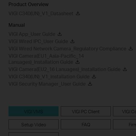
Product Overview
VIGI C340(UN)_V1_Datasheet
Manual
VIGI App_User Guide
VIGI Wired IPC_User Guide
VIGI Wired Network Camera_Regulatory Compliance
VIGI Camera(EU1_Asia-Pacific_14
Lanuages)_Installation Guide
VIGI Camera(EU2_16 Lanuages)_Installation Guide
VIGI C340(UN)_V1_Installation Guide
VIGI Security Manager_User Guide
VIGI VMS
VIGI PC Client
VIGI Co
Setup Video
FAQ
Fir