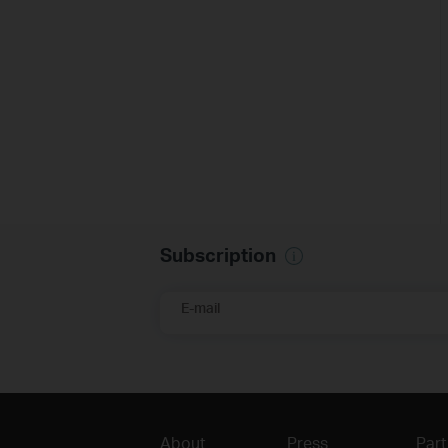
Subscription
E-mail
About
Press
Part