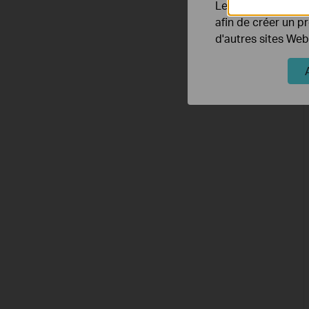
Les cookies market
afin de créer un p
d'autres sites Web