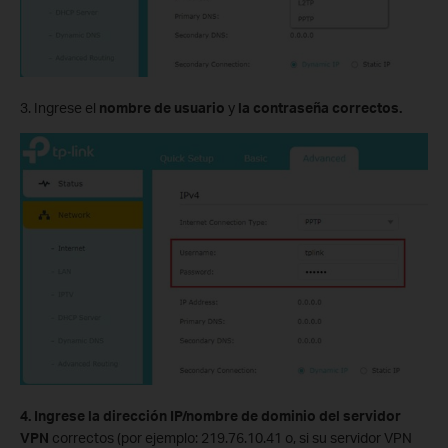
3. Ingrese el
nombre de usuario
y
la contraseña correctos.
4. Ingrese la dirección IP/nombre de dominio del servidor
VPN
correctos (por ejemplo: 219.76.10.41 o, si su servidor VPN