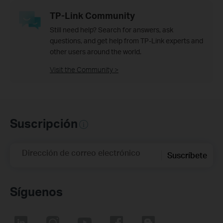
TP-Link Community
Still need help? Search for answers, ask
questions, and get help from TP-Link experts and
other users around the world.
Visit the Community >
Suscripción
Dirección de correo electrónico
Suscríbete
Síguenos