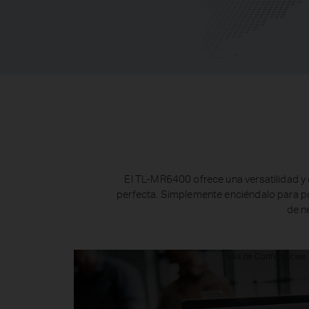
El TL-MR6400 ofrece una versatilidad y
perfecta. Simplemente enciéndalo para p
de n
Sala de Conferencias