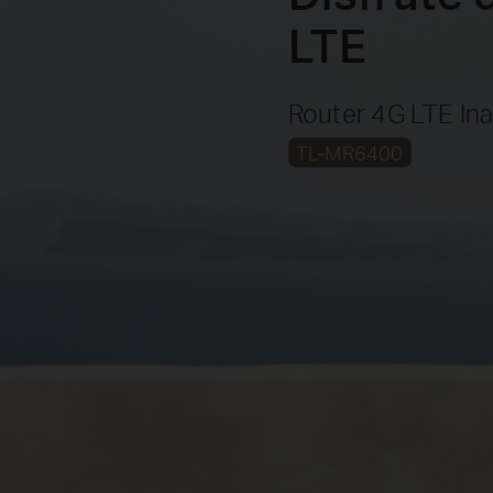
LTE
Router 4G LTE In
TL-MR6400