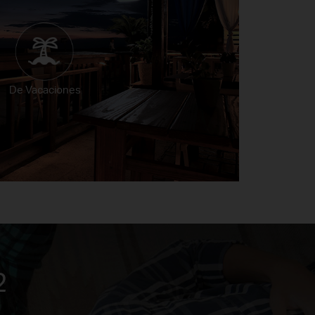
De Vacaciones
2