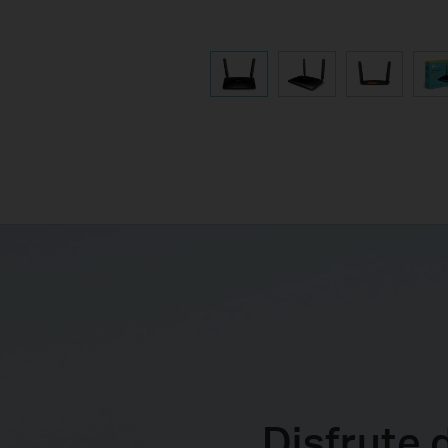
Disfrute 