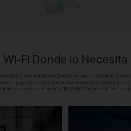
Wi-Fi Donde lo Necesita
 comodidad sin comparación. Esté en su casa o trabajando de man
otenciar su productividad on-site y manténgase conectado en disti
egocio a su centro vacacional, el TL-MR6400 siempre le tiene a cubi