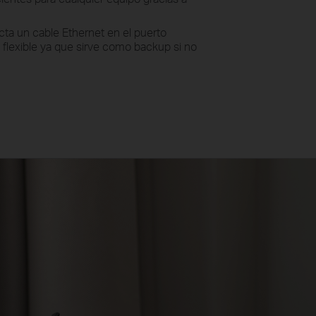
ta un cable Ethernet en el puerto
lexible ya que sirve como backup si no