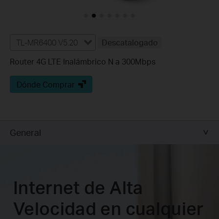
TL-MR6400 V5.20
Descatalogado
Router 4G LTE Inalámbrico N a 300Mbps
Dónde Comprar
General
Internet de Alta
Velocidad en cualquier