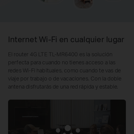
Internet Wi-Fi en cualquier lugar
El router 4G LTE TL-MR6400 es la solución
perfecta para cuando no tienes acceso a las
redes Wi-Fi habituales, como cuando te vas de
viaje por trabajo o de vacaciones. Con la doble
antena disfrutarás de una red rápida y estable.