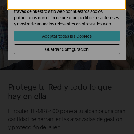
Las cookies de marketing pueden ser instaladas a
través de nuestro sitio web por nuestros socios
publicitarios con el fin de crear un perfil de tus intereses
y mostrarte anuncios relevantes en otros sitios web.
Aceptar todas las Cookies
Guardar Configuración
Protege tu Red y todo lo que
hay en ella
El router TL-MR6400 pone a tu alcance una gran
cantidad de herramientas avanzadas de gestión
y protección de la red.