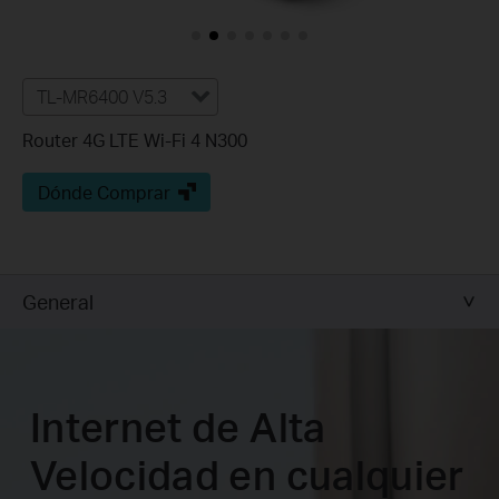
TL-MR6400 V5.3
Router 4G LTE Wi-Fi 4 N300
Dónde Comprar
General
Internet de Alta
Velocidad en cualquier