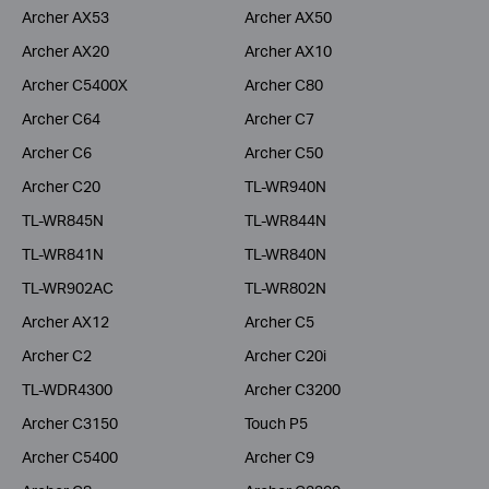
Archer AX53
Archer AX50
Archer AX20
Archer AX10
Archer C5400X
Archer C80
Archer C64
Archer C7
Archer C6
Archer C50
Archer C20
TL-WR940N
TL-WR845N
TL-WR844N
TL-WR841N
TL-WR840N
TL-WR902AC
TL-WR802N
Archer AX12
Archer C5
Archer C2
Archer C20i
TL-WDR4300
Archer C3200
Archer C3150
Touch P5
Archer C5400
Archer C9