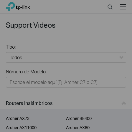
Click
Search
Menu
TP-Link, Reliably Smart
to
skip
the
Support Videos
navigation
bar
Tipo:
Todos
Número de Modelo:
Hogar
Hogar Inteligente
Negocios
Routers Inalámbricos
Proveedor de Servicios
Archer AX73
Archer BE400
Archer AX11000
Archer AX80