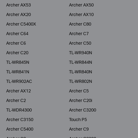
Archer AX53
Archer AX50
Archer AX20
Archer AX10
Archer C5400X
Archer C80
Archer C64
Archer C7
Archer C6
Archer C50
Archer C20
TL-WR940N
TL-WR845N
TL-WR844N
TL-WR841N
TL-WR840N
TL-WR902AC
TL-WR802N
Archer AX12
Archer C5
Archer C2
Archer C20i
TL-WDR4300
Archer C3200
Archer C3150
Touch P5
Archer C5400
Archer C9