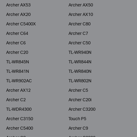
Archer AX53
Archer AX50
Archer AX20
Archer AX10
Archer C5400X
Archer C80
Archer C64
Archer C7
Archer C6
Archer C50
Archer C20
TL-WR940N
TL-WR845N
TL-WR844N
TL-WR841N
TL-WR840N
TL-WR902AC
TL-WR802N
Archer AX12
Archer C5
Archer C2
Archer C20i
TL-WDR4300
Archer C3200
Archer C3150
Touch P5
Archer C5400
Archer C9