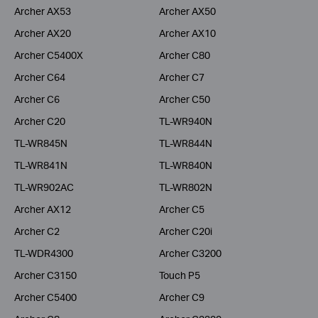
Archer AX53
Archer AX50
Archer AX20
Archer AX10
Archer C5400X
Archer C80
Archer C64
Archer C7
Archer C6
Archer C50
Archer C20
TL-WR940N
TL-WR845N
TL-WR844N
TL-WR841N
TL-WR840N
TL-WR902AC
TL-WR802N
Archer AX12
Archer C5
Archer C2
Archer C20i
TL-WDR4300
Archer C3200
Archer C3150
Touch P5
Archer C5400
Archer C9