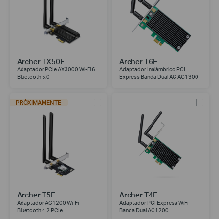
Archer TX50E
Archer T6E
Adaptador PCIe AX3000 Wi-Fi 6
Adaptador Inalámbrico PCI
Bluetooth 5.0
Express Banda Dual AC AC1300
PRÓXIMAMENTE
Archer T5E
Archer T4E
Adaptador AC1200 Wi-Fi
Adaptador PCI Express WiFi
Bluetooth 4.2 PCIe
Banda Dual AC1200