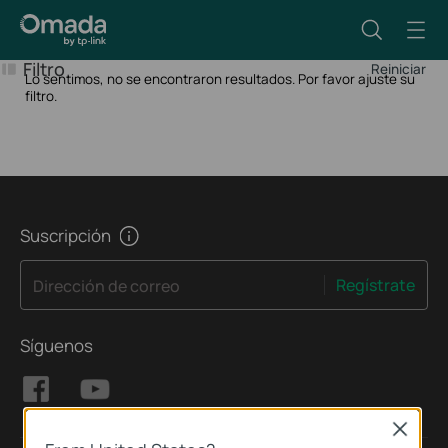
Filtro
Reiniciar
Lo sentimos, no se encontraron resultados. Por favor ajuste su
filtro.
Suscripción
Regístrate
Dirección de correo
Síguenos
Close