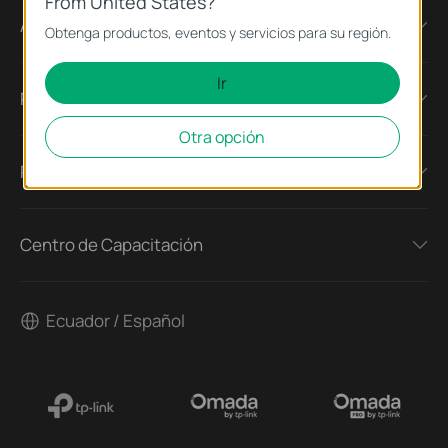
From United States?
Acerca de Nosotros
Obtenga productos, eventos y servicios para su región.
Ir
Prensa
Otra opción
Partners
Centro de Capacitación
Ecuador / Español