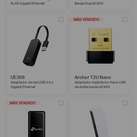
RJ45 Gigabit Ethernet
Banda Dual AC600
MÁS VENDIDO
UE306
Archer T2U Nano
Adaptador de red USB 3.0 a
Adaptador inalámbrico Nano USB
Gigabit Ethernet
de doble banda AC600
MÁS VENDIDO