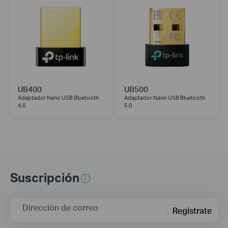
UB400
UB500
Adaptador Nano USB Bluetooth
Adaptador Nano USB Bluetooth
4.0
5.0
Suscripción
Dirección de correo
Regístrate