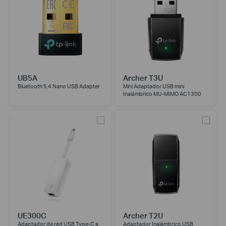
UB5A
Archer T3U
Bluetooth 5.4 Nano USB Adapter
Mini Adaptador USB mini
Inalámbrico MU-MIMO AC1300
UE300C
Archer T2U
Adaptador de red USB Type-C a
Adaptador Inalámbrico USB