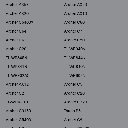
Archer AX53
Archer AX50
Archer AX20
Archer AX10
Archer C5400X
Archer C80
Archer C64
Archer C7
Archer C6
Archer C50
Archer C20
TL-WR940N
TL-WR845N
TL-WR844N
TL-WR841N
TL-WR840N
TL-WR902AC
TL-WR802N
Archer AX12
Archer C5
Archer C2
Archer C20i
TL-WDR4300
Archer C3200
Archer C3150
Touch P5
Archer C5400
Archer C9