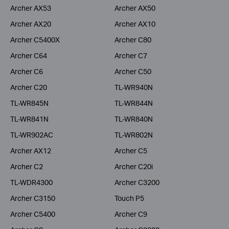
Archer AX53
Archer AX50
Archer AX20
Archer AX10
Archer C5400X
Archer C80
Archer C64
Archer C7
Archer C6
Archer C50
Archer C20
TL-WR940N
TL-WR845N
TL-WR844N
TL-WR841N
TL-WR840N
TL-WR902AC
TL-WR802N
Archer AX12
Archer C5
Archer C2
Archer C20i
TL-WDR4300
Archer C3200
Archer C3150
Touch P5
Archer C5400
Archer C9