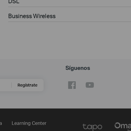
DSL
Business Wireless
Síguenos
Regístrate
a
Learning Center