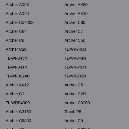
Archer AX53
Archer AX50
Archer AX20
Archer AX10
Archer C5400X
Archer C80
Archer C64
Archer C7
Archer C6
Archer C50
Archer C20
TL-WR940N
TL-WR845N
TL-WR844N
TL-WR841N
TL-WR840N
TL-WR902AC
TL-WR802N
Archer AX12
Archer C5
Archer C2
Archer C20i
TL-WDR4300
Archer C3200
Archer C3150
Touch P5
Archer C5400
Archer C9