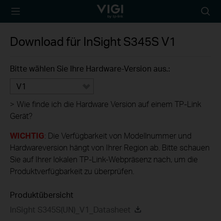
TP-Link, Reliably
Suche
Smart
Symbo
Download für
InSight S345S
V1
Bitte wählen Sie Ihre Hardware-Version aus.:
V1
>
Wie finde ich die Hardware Version auf einem TP-Link
Gerät?
WICHTIG
: Die Verfügbarkeit von Modellnummer und
Hardwareversion hängt von Ihrer Region ab. Bitte schauen
Sie auf Ihrer lokalen TP-Link-Webpräsenz nach, um die
Produktverfügbarkeit zu überprüfen.
Produktübersicht
InSight S345S(UN)_V1_Datasheet