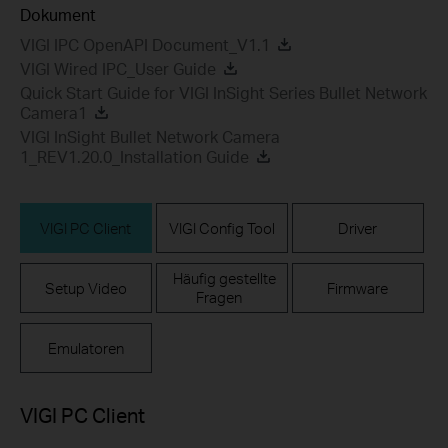
Dokument
VIGI IPC OpenAPI Document_V1.1
VIGI Wired IPC_User Guide
Quick Start Guide for VIGI InSight Series Bullet Network
Camera1
VIGI InSight Bullet Network Camera
1_REV1.20.0_Installation Guide
VIGI PC Client
VIGI Config Tool
Driver
Häufig gestellte
Setup Video
Firmware
Fragen
Emulatoren
VIGI PC Client