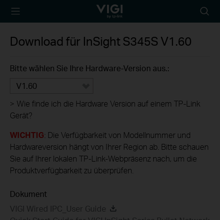
TP-Link, Reliably
Suche
Smart
Symbo
Download für
InSight S345S
V1.60
Bitte wählen Sie Ihre Hardware-Version aus.:
V1.60
>
Wie finde ich die Hardware Version auf einem TP-Link
Gerät?
WICHTIG
: Die Verfügbarkeit von Modellnummer und
Hardwareversion hängt von Ihrer Region ab. Bitte schauen
Sie auf Ihrer lokalen TP-Link-Webpräsenz nach, um die
Produktverfügbarkeit zu überprüfen.
Dokument
VIGI Wired IPC_User Guide