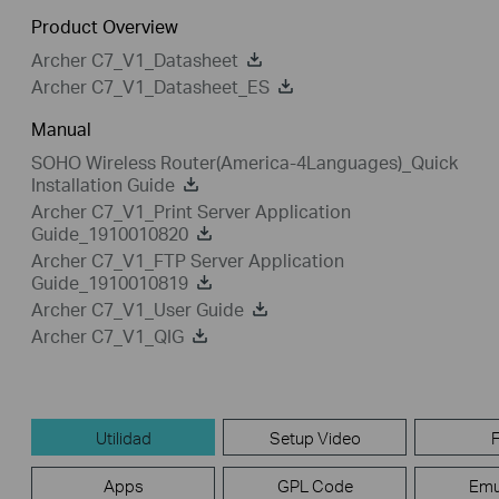
Product Overview
Archer C7_V1_Datasheet
Archer C7_V1_Datasheet_ES
Manual
SOHO Wireless Router(America-4Languages)_Quick
Installation Guide
Archer C7_V1_Print Server Application
Guide_1910010820
Archer C7_V1_FTP Server Application
Guide_1910010819
Archer C7_V1_User Guide
Archer C7_V1_QIG
Utilidad
Setup Video
Apps
GPL Code
Emu