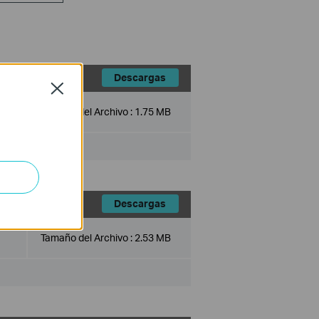
Descargas
Close
Tamaño del Archivo :
1.75 MB
Descargas
Tamaño del Archivo :
2.53 MB