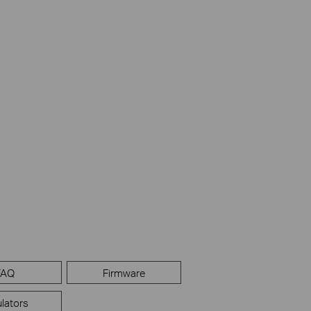
FAQ
Firmware
lators