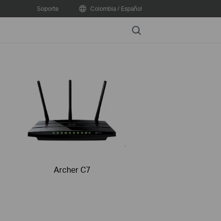
Soporte
Colombia / Español
Search
Archer C7