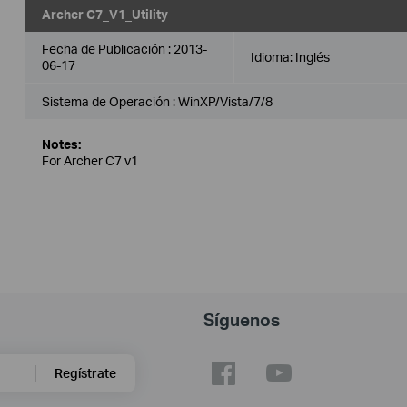
Archer C7_V1_Utility
Fecha de Publicación :
2013-
Idioma:
Inglés
06-17
Sistema de Operación : WinXP/Vista/7/8
Notes:
For Archer C7 v1
Síguenos
Regístrate