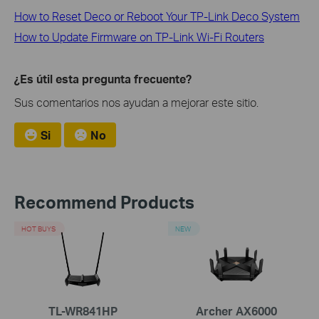
How to Reset Deco or Reboot Your TP-Link Deco System
How to Update Firmware on TP-Link Wi-Fi Routers
¿Es útil esta pregunta frecuente?
Sus comentarios nos ayudan a mejorar este sitio.
Si
No
Recommend Products
HOT BUYS
NEW
TL-WR841HP
Archer AX6000