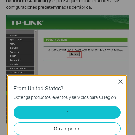
restore (restablecer)
y espere a que reinicie el Router a sus
configuraciones predeterminadas de fábrica.
Close
From United States?
Obtenga productos, eventos y servicios para su región.
Ir
Otra opción