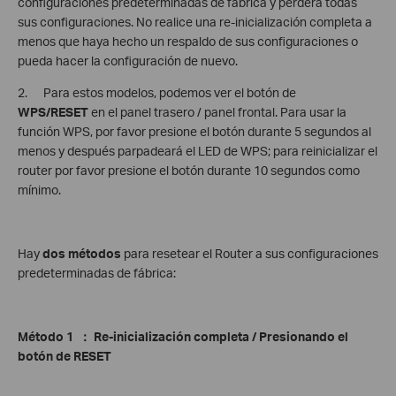
configuraciones predeterminadas de fábrica y perderá todas
sus configuraciones. No realice una re-inicialización completa a
menos que haya hecho un respaldo de sus configuraciones o
pueda hacer la configuración de nuevo.
2. Para estos modelos, podemos ver el botón de
WPS/RESET
en el panel trasero / panel frontal. Para usar la
función WPS, por favor presione el botón durante 5 segundos al
menos y después parpadeará el LED de WPS; para reinicializar el
router por favor presione el botón durante 10 segundos como
mínimo.
Hay
dos métodos
para resetear el Router a sus configuraciones
predeterminadas de fábrica:
Método 1
：
Re-inicialización completa / Presionando el
botón de RESET