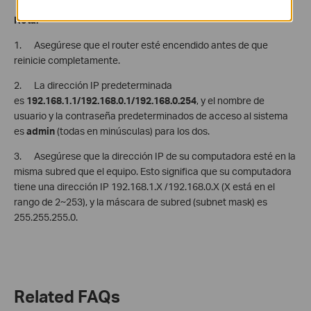
Nota:
1. Asegúrese que el router esté encendido antes de que
reinicie completamente.
2. La dirección IP predeterminada
es
192.168.1.1/192.168.0.1/192.168.0.254
, y el nombre de
usuario y la contraseña predeterminados de acceso al sistema
es
admin
(todas en minúsculas) para los dos.
3. Asegúrese que la dirección IP de su computadora esté en la
misma subred que el equipo. Esto significa que su computadora
tiene una dirección IP 192.168.1.X /192.168.0.X (X está en el
rango de 2~253), y la máscara de subred (subnet mask) es
255.255.255.0.
Related FAQs