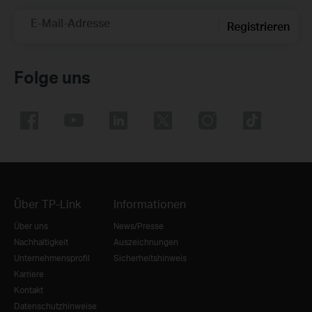
E-Mail-Adresse
Registrieren
Folge uns
Über TP-Link
Informationen
Über uns
News/Presse
Nachhaltigkeit
Auszeichnungen
Unternehmensprofil
Sicherheitshinweis
Karriere
Kontakt
Datenschutzhinweise