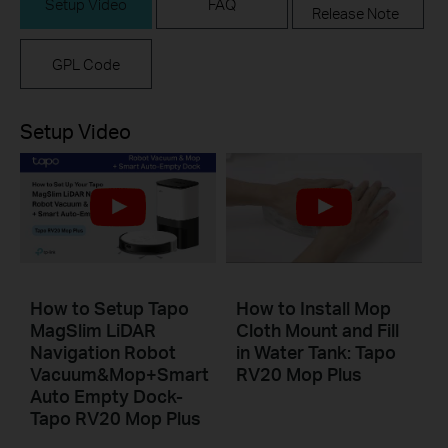
Setup Video
FAQ
Release Note
GPL Code
Setup Video
How to Setup Tapo
How to Install Mop
MagSlim LiDAR
Cloth Mount and Fill
Navigation Robot
in Water Tank: Tapo
Vacuum&Mop+Smart
RV20 Mop Plus
Auto Empty Dock-
Tapo RV20 Mop Plus