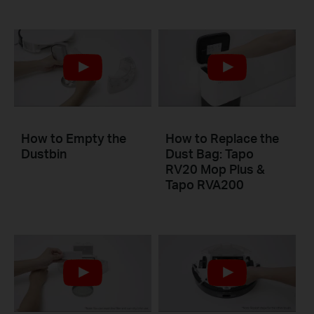
How to Empty the
How to Replace the
Dustbin
Dust Bag: Tapo
RV20 Mop Plus &
Tapo RVA200