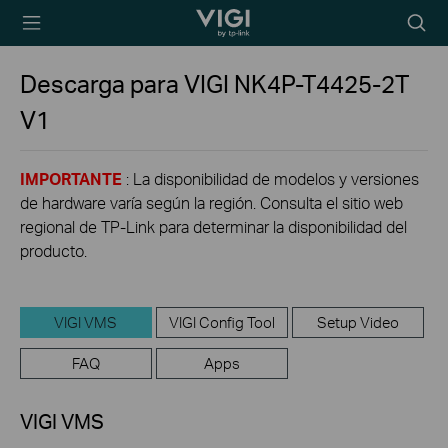
TP-Link, Reliably
Searc
Smart
icon
Descarga para
VIGI NK4P-T4425-2T
V1
IMPORTANTE
: La disponibilidad de modelos y versiones
de hardware varía según la región. Consulta el sitio web
regional de TP-Link para determinar la disponibilidad del
producto.
VIGI VMS
VIGI Config Tool
Setup Video
FAQ
Apps
VIGI VMS