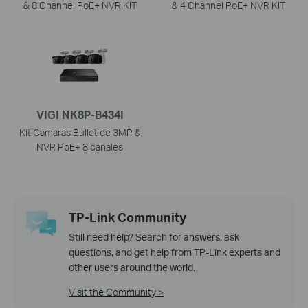
& 8 Channel PoE+ NVR KIT
& 4 Channel PoE+ NVR KIT
VIGI NK8P-B434I
Kit Cámaras Bullet de 3MP &
NVR PoE+ 8 canales
TP-Link Community
Still need help? Search for answers, ask
questions, and get help from TP-Link experts and
other users around the world.
Visit the Community >