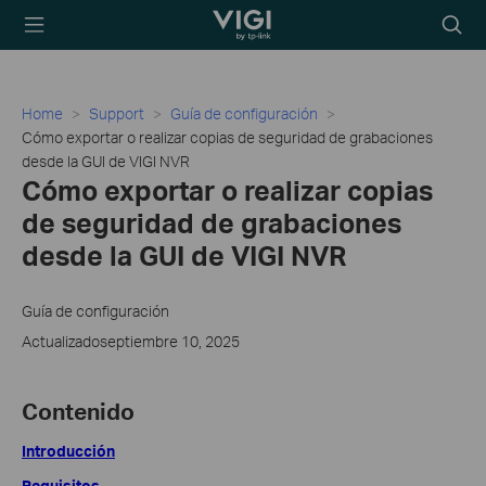
TP-Link, Reliably
Searc
Smart
icon
Home
Support
Guía de configuración
Cómo exportar o realizar copias de seguridad de grabaciones
desde la GUI de VIGI NVR
Cómo exportar o realizar copias
de seguridad de grabaciones
desde la GUI de VIGI NVR
Guía de configuración
Actualizadoseptiembre 10, 2025
Contenido
Introducción
Requisitos