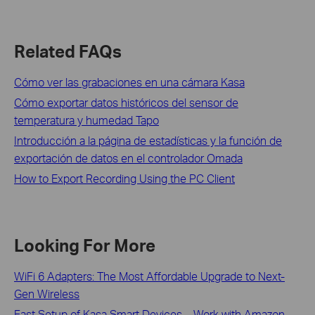
Related FAQs
Cómo ver las grabaciones en una cámara Kasa
Cómo exportar datos históricos del sensor de
temperatura y humedad Tapo
Introducción a la página de estadísticas y la función de
exportación de datos en el controlador Omada
How to Export Recording Using the PC Client
Looking For More
WiFi 6 Adapters: The Most Affordable Upgrade to Next-
Gen Wireless
Fast Setup of Kasa Smart Devices – Work with Amazon