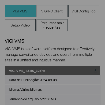
VIGI VMS
VIGI PC Client
VIGI Config Tool
Perguntas mais
Setup Video
Frequentes
VIGI VMS
VIGI VMS is a software platform designed to effectively
manage surveillance devices and users from multiple
sites in a unified and intuitive manner.
VIGI VMS_1.5.56_32bits
Data de Publicação:
2024-08-08
Idioma:
Vários idiomas
Tamanho do arquivo:
522.36 MB