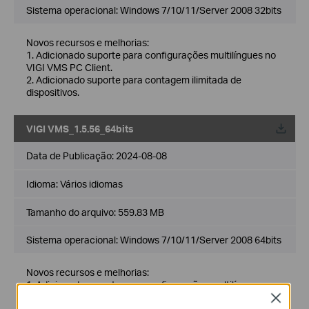
Sistema operacional: Windows 7/10/11/Server 2008 32bits
Novos recursos e melhorias:
1. Adicionado suporte para configurações multilíngues no
VIGI VMS PC Client.
2. Adicionado suporte para contagem ilimitada de
dispositivos.
VIGI VMS_1.5.56_64bits
Data de Publicação:
2024-08-08
Idioma:
Vários idiomas
Tamanho do arquivo:
559.83 MB
Sistema operacional: Windows 7/10/11/Server 2008 64bits
Novos recursos e melhorias:
1. Adicionado suporte para configurações multilíngues no
VIGI VMS PC Client.
Close