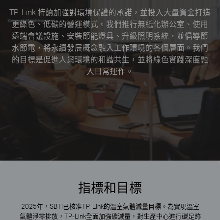
TP-Link 持續加強對環境保護的承諾，並投入大量資金打造
更綠色、低碳的營運模式。我們推行無紙化辦公室、使用
遠端會議設施、安裝節能燈具、升級照明系統，並倡導節
水節電，將永續發展概念融入工作環境的各個層面。我們
的目標是促進人與環境的和諧共生，並將綠色實踐深度融
入日常運作。
指標和目標
2025年，SBTi已核准TP-Link的溫室氣體減量目標。為實現溫室
氣體淨零排放，TP-Link全面加強碳減量，對生產中心進行碳足跡