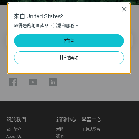
Close
來自 United States?
訂閱
取得您的地區產品、活動和服務。
電子郵件
注册
前往
其他選項
關注我們
關於我們
新聞中心
學習中心
公司簡介
新聞
主題式學習
About Us
獎項