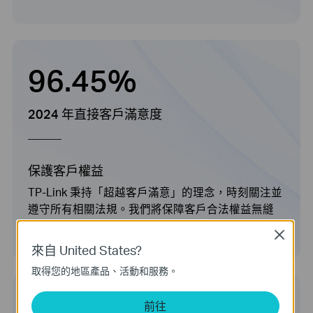
96.45%
2024 年直接客戶滿意度
保護客戶權益
TP-Link 秉持「超越客戶滿意」的理念，時刻關注並
遵守所有相關法規。我們將保障客戶合法權益無縫
融入公司治理、文化建設與業務成長策略之中。
Close
來自 United States?
取得您的地區產品、活動和服務。
前往