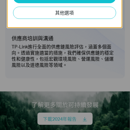
462
其他選項
為供應商舉辦產品品質培訓課程
供應商培訓與溝通
TP-Link進行全面的供應鏈風險評估，涵蓋多個面
向。透過實施適當的措施，我們確保供應鏈的穩定
性和健康性，包括宏觀環境風險、營運風險、
儲運
風險以及道德風險等領域。
了解更多關於可持續發展
下載2024年報告