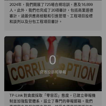
2024年，我們開展了725場合規培訓，惠及16,899
人。此外，我們也完成了20項審計，包括商業道德
審計，涵蓋供應商檢驗和引進管理、工程項目投標
和談判以及分包工程項目審計。
0
腐敗投訴和舉報
TP-Link 對貪腐採取「零容忍」態度，已建立舉報機
制並加強監管體系，設立了專門的舉報郵箱。我們