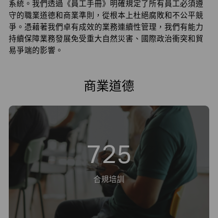
系統。我們透過《員工手冊》明確規定了所有員工必須遵
守的職業道德和商業準則，從根本上杜絕腐敗和不公平競
爭。憑藉著我們卓有成效的業務連續性管理，我們有能力
持續保障業務發展免受重大自然災害、國際政治衝突和貿
易爭端的影響。
商業道德
725
合規培訓