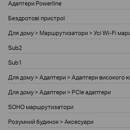
Адаптери Powerline
Бездротові пристрої
Для дому > Маршрутизатори > Усі Wi-Fi ма
Sub2
Sub1
Для дому > Адаптери > Адаптери високого к
Для дому > Адаптери > PCIe адаптери
SOHO маршрутизатори
Розумний будинок > Аксесуари