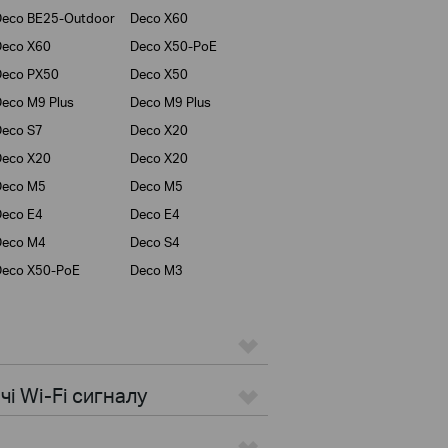
eco BE25-Outdoor
Deco X60
Deco X60
Deco X50-PoE
Deco PX50
Deco X50
eco M9 Plus
Deco M9 Plus
eco S7
Deco X20
Deco X20
Deco X20
Deco M5
Deco M5
eco E4
Deco E4
Deco M4
Deco S4
Deco X50-PoE
Deco M3
i Wi-Fi сигналу