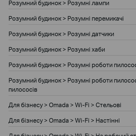
Розумний будинок > Розумнi лампи
Розумний будинок > Розумні перемикачі
Розумний будинок > Розумні датчики
Розумний будинок > Розумні хаби
Розумний будинок > Розумні роботи пилосо
Розумний будинок > Розумні роботи пилосос
пилососів
Для бiзнесу > Omada > Wi-Fi > Стельові
Для бiзнесу > Omada > Wi-Fi > Настінні
Для бiзнесу > Omada > Wi-Fi > На робочий ст