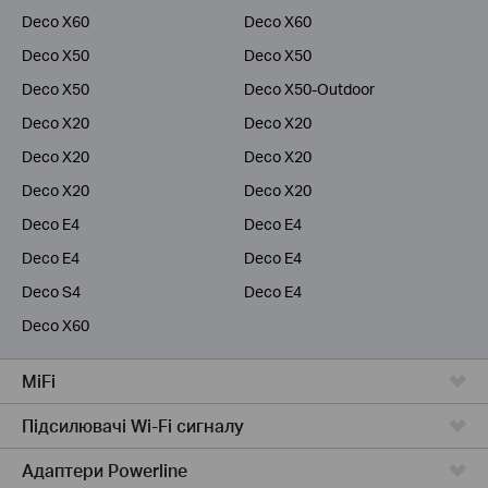
Deco X60
Deco X60
Deco X50
Deco X50
Deco X50
Deco X50-Outdoor
Deco X20
Deco X20
Deco X20
Deco X20
Deco X20
Deco X20
Deco E4
Deco E4
Deco E4
Deco E4
Deco S4
Deco E4
Deco X60
MiFi
Підсилювачi Wi-Fi сигналу
Адаптери Powerline