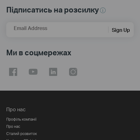
Підписатись на розсилку
Email Address
Sign Up
Ми в соцмережах
Про нас
Профіль компанії
Про нас
Сталий розвиток