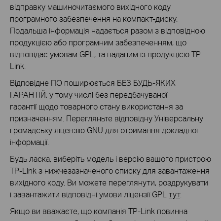
відправку машиночитаємого вихідного коду
програмного забезпечення на компакт-диску.
Подальша інформація надається разом з відповідною
продукцією або програмним забезпеченням, що
відповідає умовам GPL, та наданим із продукцією TP-
Link.
Відповідне ПО поширюється БЕЗ БУДЬ-ЯКИХ
ГАРАНТІЙ; у тому числі без передбачуваної
гарантії щодо товарного стану використання за
призначенням. Перегляньте відповідну Універсальну
громадську ліцензію GNU для отримання докладної
інформації.
Будь ласка, виберіть модель і версію вашого пристрою
TP-Link з нижчезазначеного списку для завантаження
вихідного коду. Ви можете переглянути, роздрукувати
і завантажити відповідні умови ліцензії GPL
тут
.
Якщо ви вважаєте, що компанія TP-Link повинна