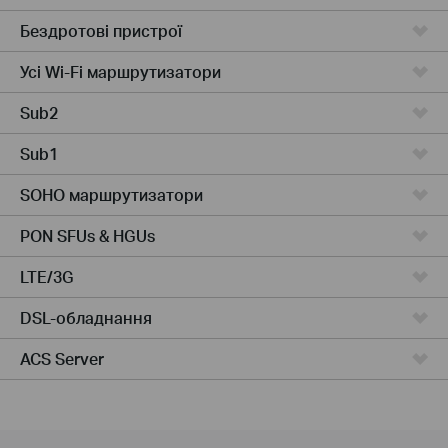
Бездротові пристрої
Усі Wi-Fi маршрутизатори
Sub2
Sub1
SOHO маршрутизатори
PON SFUs & HGUs
LTE/3G
DSL-обладнання
ACS Server